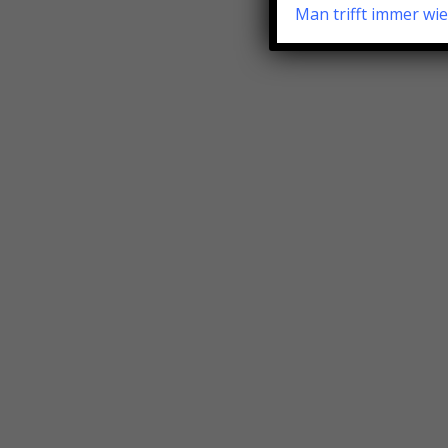
Man trifft immer wi