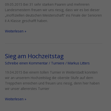
Tanzt
09.05.2015 Bei 31 sehr starken Paaren und mehreren
Landesmeistern freuen wir uns riesig, dass wir es bei dieser
„inoffiziellen deutschen Meisterschaft“ ins Finale der Senioren
II A Klasse geschafft haben.
Weiterlesen »
Sieg am Hochzeitstag
Sieg
am
Schreibe einen Kommentar
/
Turniere
/
Markus Litters
Hochzeitstag
19.04.2015 Bei einem tollen Turnier in Weiterstadt konnten
wir an unserem Hochzeitstag die oberste Stufe auf dem
Treppchen erreichen und freuen uns riesig, denn hier haben
wir unser allererstes Turnier
Weiterlesen »